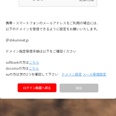
携帯・スマートフォンのメールアドレスをご利用の場合には、
以下のドメインを受信できるように設定をお願いいたします。
＠shikuminet.jp
ドメイン指定受信手順は以下をご確認ください
softbankの方は
こちら
docomoの方は
こちら
auの方は次の2つを確認して下さい
ドメイン設定
メール受信設定
ログイン画面へ戻る
確認